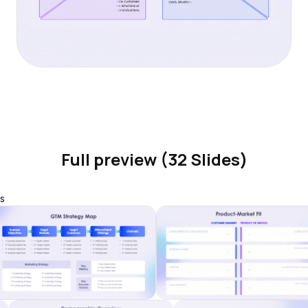
Full preview (32 Slides)
s