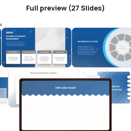
Full preview (27 Slides)
s