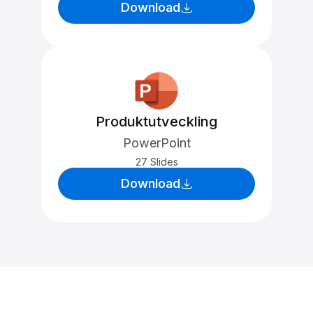
Download
Produktutveckling
PowerPoint
27 Slides
Download