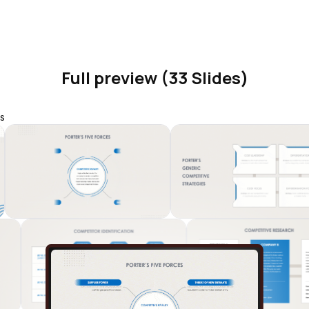
Full preview (33 Slides)
s