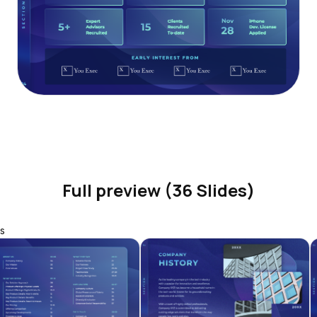
Full preview (36 Slides)
s