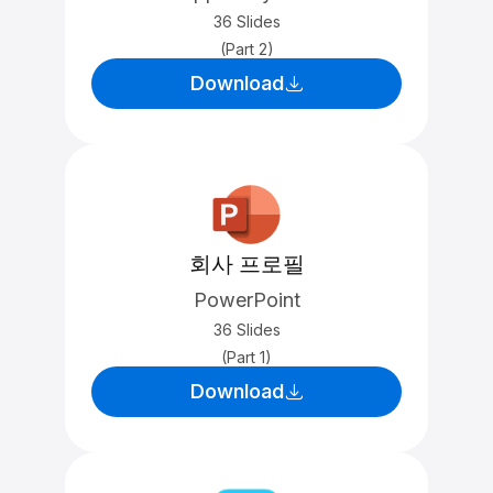
36 Slides
(Part 2)
Download
회사 프로필
PowerPoint
36 Slides
(Part 1)
Download