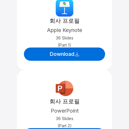
회사 프로필
Apple Keynote
36 Slides
(Part 1)
Download
회사 프로필
PowerPoint
36 Slides
(Part 2)