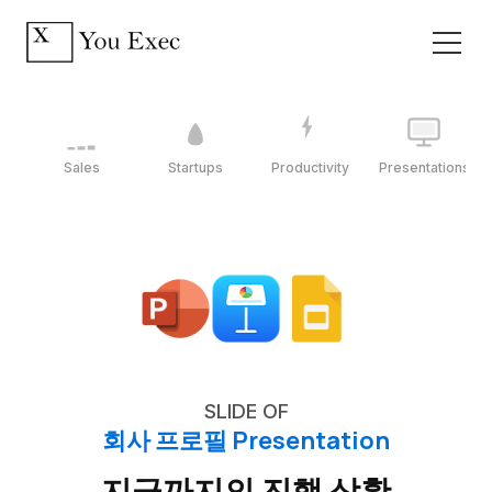
Sales
Startups
Productivity
Presentations
SLIDE OF
회사 프로필 Presentation
지금까지의 진행 상황