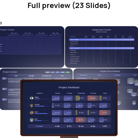
Full preview (23 Slides)
s