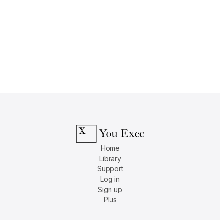
Home
Library
Support
Log in
Sign up
Plus