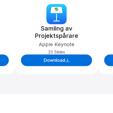
Samling av
Projektspårare
Apple Keynote
23 Slides
Download