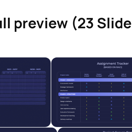
ll preview (23 Slid