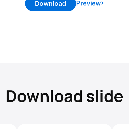
Preview
Download
Download slide