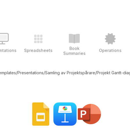
Book
ntations
Spreadsheets
Operations
Summaries
templates
/
Presentations
/
Samling av Projektspårare
/
Projekt Gantt-di