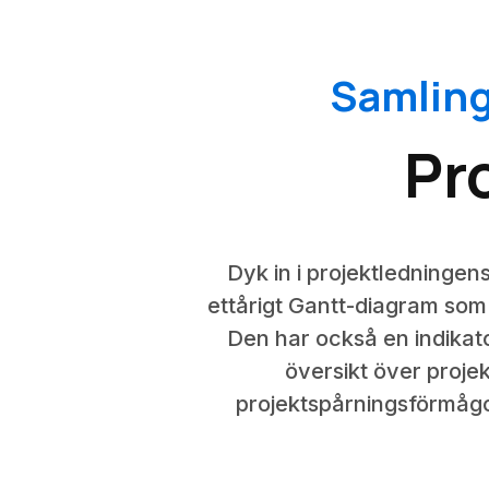
Samling
Pr
Dyk in i projektledningens
ettårigt Gantt-diagram som
Den har också en indikat
översikt över projek
projektspårningsförmågor