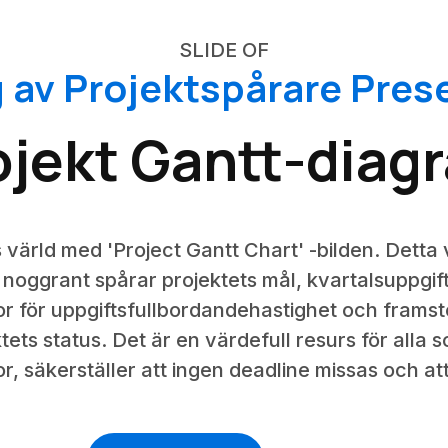
SLIDE OF
 av Projektspårare Pres
ojekt Gantt-diag
 värld med 'Project Gantt Chart' -bilden. Detta 
 noggrant spårar projektets mål, kvartalsuppgif
or för uppgiftsfullbordandehastighet och framst
tets status. Det är en värdefull resurs för alla so
, säkerställer att ingen deadline missas och att 