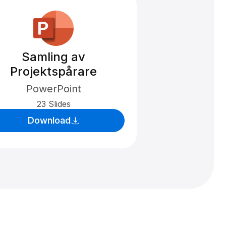
Samling av
Projektspårare
PowerPoint
23 Slides
Download