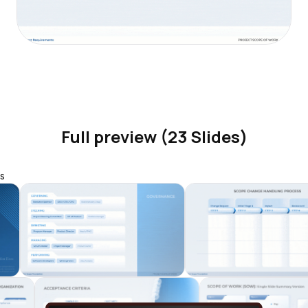
Full preview (23 Slides)
s