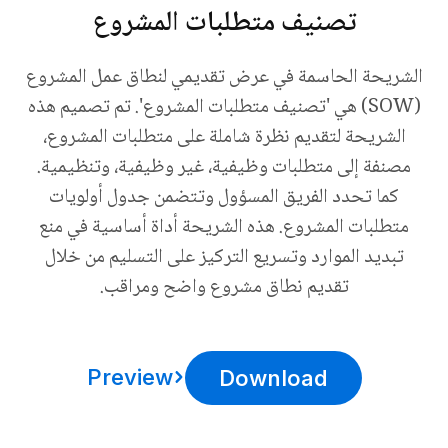
تصنيف متطلبات المشروع
الشريحة الحاسمة في عرض تقديمي لنطاق عمل المشروع
(SOW) هي 'تصنيف متطلبات المشروع'. تم تصميم هذه
الشريحة لتقديم نظرة شاملة على متطلبات المشروع،
مصنفة إلى متطلبات وظيفية، غير وظيفية، وتنظيمية.
كما تحدد الفريق المسؤول وتتضمن جدول أولويات
متطلبات المشروع. هذه الشريحة أداة أساسية في منع
تبديد الموارد وتسريع التركيز على التسليم من خلال
تقديم نطاق مشروع واضح ومراقب.
Preview
Download