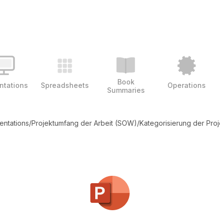
Book
ntations
Spreadsheets
Operations
Summaries
entations
/
Projektumfang der Arbeit (SOW)
/
Kategorisierung der Pro