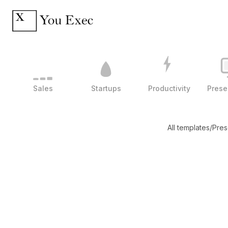
Sales
Startups
Productivity
Prese
All templates
/
Pres