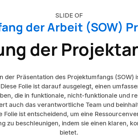
SLIDE OF
ang der Arbeit (SOW) P
ung der Projekt
in der Präsentation des Projektumfangs (SOW) is
Diese Folie ist darauf ausgelegt, einen umfass
en, die in funktionale, nicht-funktionale und 
iziert auch das verantwortliche Team und beinhalt
e Folie ist entscheidend, um eine Ressourcenv
ng zu beschleunigen, indem sie einen klaren, ko
bietet.