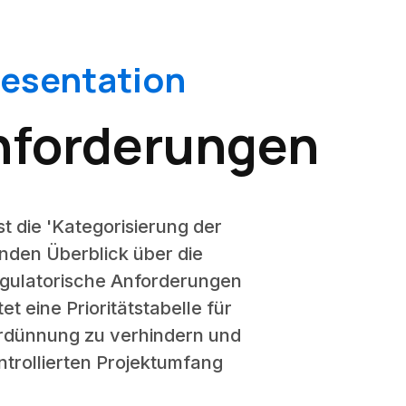
resentation
anforderungen
t die 'Kategorisierung der
enden Überblick über die
regulatorische Anforderungen
et eine Prioritätstabelle für
erdünnung zu verhindern und
ntrollierten Projektumfang