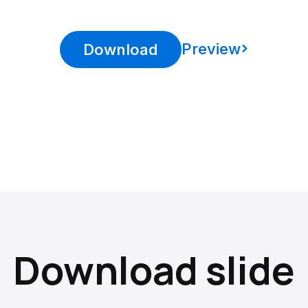
Preview
Download
Download slide