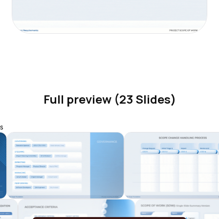
Full preview (23 Slides)
s