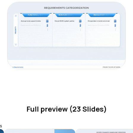
Full preview (23 Slides)
s