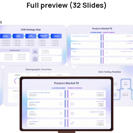
Full preview (32 Slides)
s