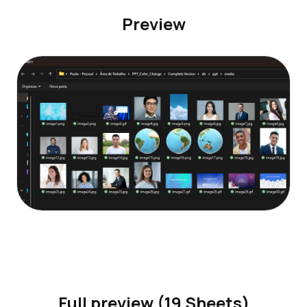
Preview
Full preview (19 Sheets)