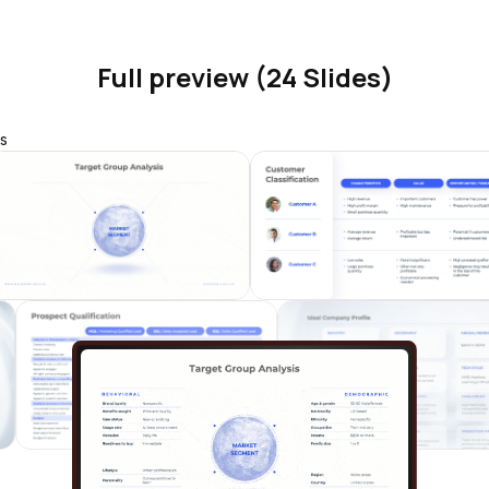
Full preview (24 Slides)
s