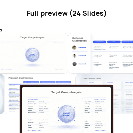
Full preview (24 Slides)
s