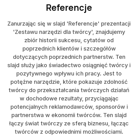
Referencje
Zanurzając się w slajd 'Referencje' prezentacji
'Zestawu narzędzi dla twórcy', znajdujemy
zbiór historii sukcesu, cytatów od
poprzednich klientów i szczegółów
dotyczących poprzednich partnerstw. Ten
slajd służy jako świadectwo osiągnięć twórcy i
pozytywnego wpływu ich pracy. Jest to
potężne narzędzie, które pokazuje zdolność
twórcy do przekształcania twórczych działań
w dochodowe rezultaty, przyciągając
potencjalnych reklamodawców, sponsorów i
partnerstwa w ekonomii twórców. Ten slajd
łączy świat twórczy ze sferą biznesu, łącząc
twórców z odpowiednimi możliwościami.