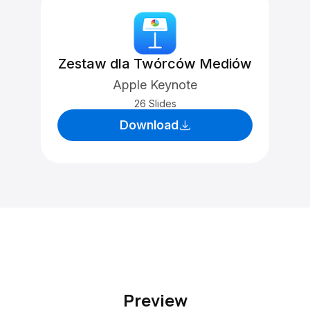
Zestaw dla Twórców Mediów
Apple Keynote
26 Slides
Download
Preview