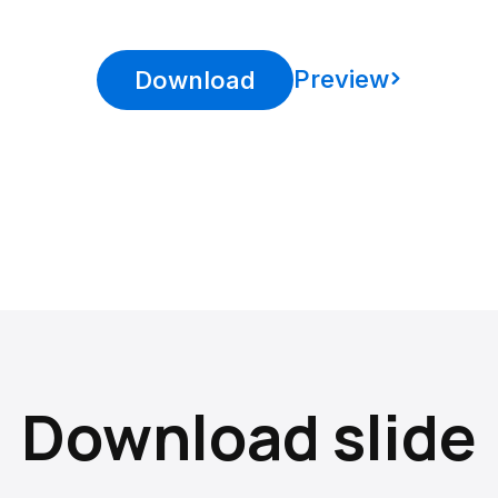
Preview
Download
Download slide