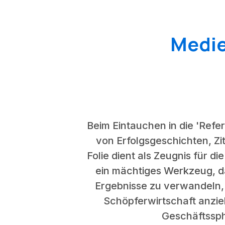
Medie
Beim Eintauchen in die 'Refe
von Erfolgsgeschichten, Zi
Folie dient als Zeugnis für d
ein mächtiges Werkzeug, da
Ergebnisse zu verwandeln, 
Schöpferwirtschaft anzie
Geschäftssph