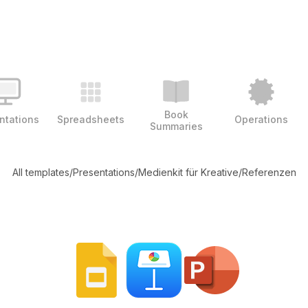
Book
ntations
Spreadsheets
Operations
Summaries
All templates
/
Presentations
/
Medienkit für Kreative
/
Referenzen