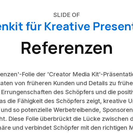
SLIDE OF
nkit für Kreative Presen
Referenzen
renzen'-Folie der 'Creator Media Kit'-Präsenta
taten von früheren Kunden und Details zu früh
ie Errungenschaften des Schöpfers und die positiv
s die Fähigkeit des Schöpfers zeigt, kreative 
und so potenzielle Werbetreibende, Sponsoren
ht. Diese Folie überbrückt die Lücke zwischen d
äre und verbindet Schöpfer mit den richtigen M