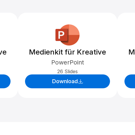
ve
Medienkit für Kreative
M
PowerPoint
26 Slides
Download