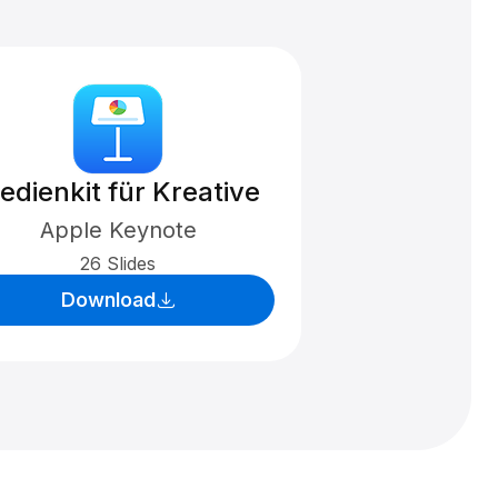
edienkit für Kreative
Apple Keynote
26 Slides
Download