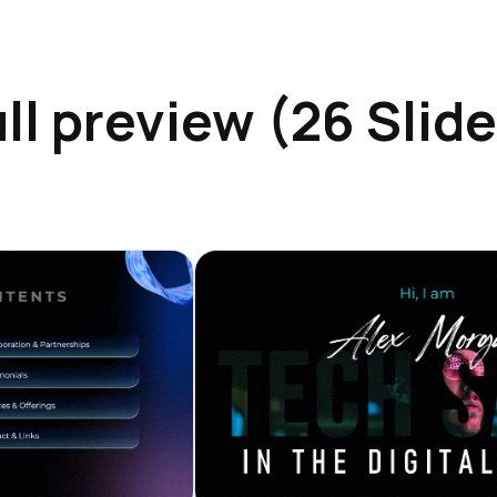
ll preview (26 Slid