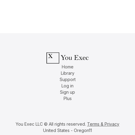
Home
Library
Support
Log in
Sign up
Plus
You Exec LLC © All rights reserved.
Terms & Privacy
United States - Oregon11