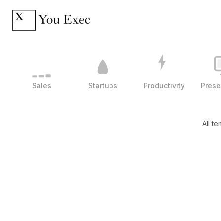
Sales
Startups
Productivity
Prese
All t