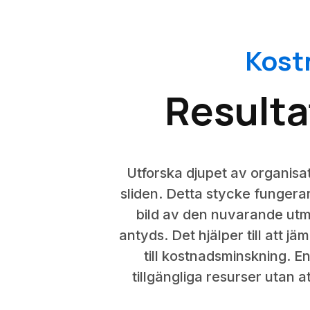
Kost
Resulta
Utforska djupet av organis
sliden. Detta stycke fungera
bild av den nuvarande ut
antyds. Det hjälper till att j
till kostnadsminskning. En
tillgängliga resurser utan a