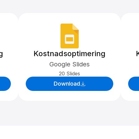
g
Kostnadsoptimering
Google Slides
20 Slides
Download