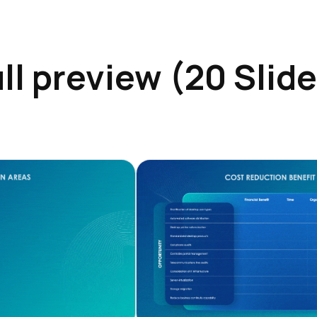
ll preview (20 Slid