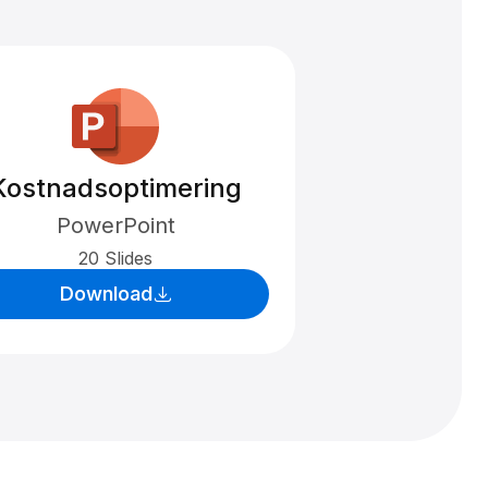
Kostnadsoptimering
PowerPoint
20 Slides
Download