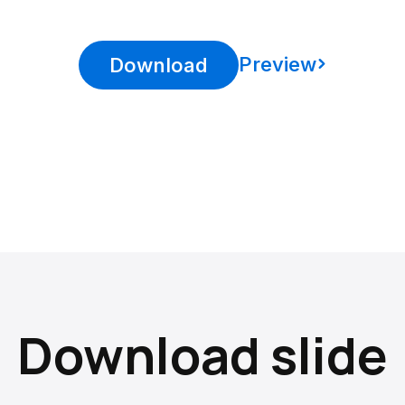
Preview
Download
Download slide