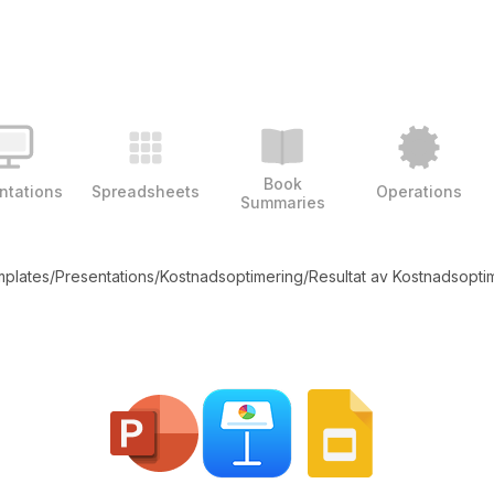
Book
ntations
Spreadsheets
Operations
Summaries
emplates
/
Presentations
/
Kostnadsoptimering
/
Resultat av Kostnadsopti