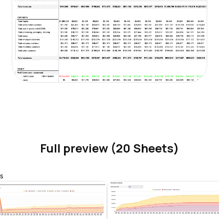
Full preview (20 Sheets)
s