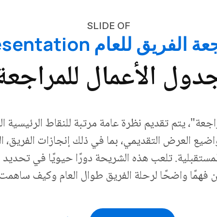
SLIDE OF
 الفريق للعام Presentation
دول الأعمال للمراجعة
عة"، يتم تقديم نظرة عامة مرتبة للنقاط الرئيسية ال
ع العرض التقديمي، بما في ذلك إنجازات الفريق، الم
ستقبلية. تلعب هذه الشريحة دورًا حيويًا في تحديد ال
 فهمًا واضحًا لرحلة الفريق طوال العام وكيف ساهمت