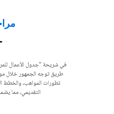
مراجعة
ج
في شريحة "جدول الأعمال للمراج
طريق توجه الجمهور خلال مواضي
تطورات المواهب، والخطط الم
التقديمي، مما يضمن