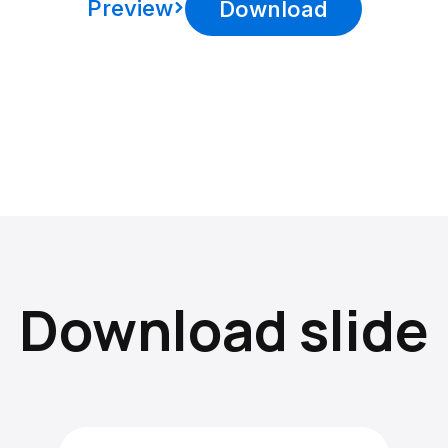
Preview
Download
Download slide