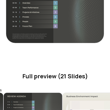
Full preview (21 Slides)
s