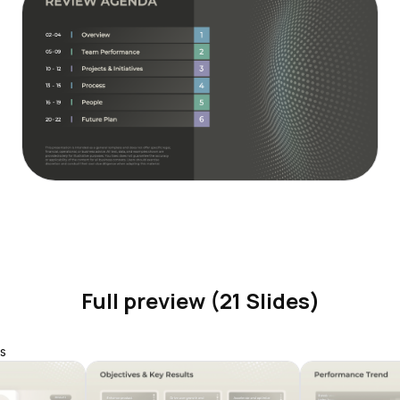
Full preview (21 Slides)
s