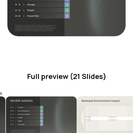
Full preview (21 Slides)
s