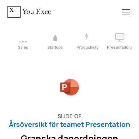
Sales
Startups
Productivity
Presentations
SLIDE OF
Årsöversikt för teamet Presentation
Granska dagordningen