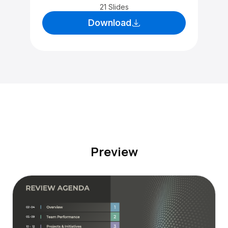
21 Slides
Download
Preview