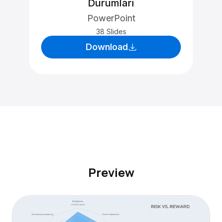
Durumları
PowerPoint
38 Slides
Download
Preview