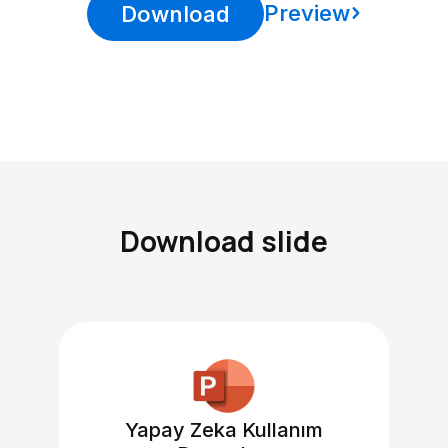
Preview
Download
Download slide
Yapay Zeka Kullanım