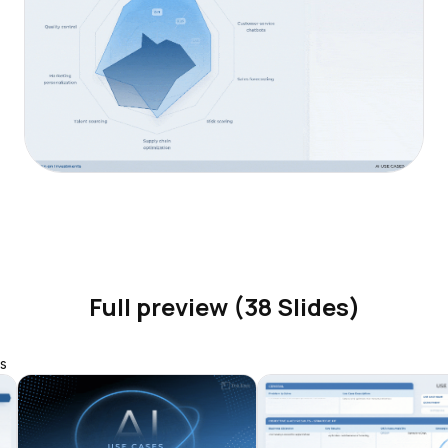
Full preview (38 Slides)
s