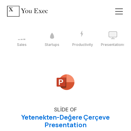
Sales
Startups
Productivity
Presentations
SLIDE OF
Yetenekten-Değere Çerçeve
Presentation