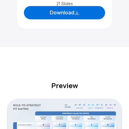
21 Slides
Download
Preview