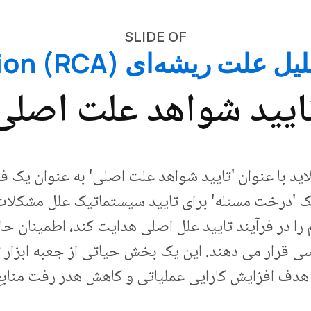
SLIDE OF
ت ریشه‌ای (RCA) Presentation
ایید شواهد علت اصلی
اید با عنوان 'تایید شواهد علت اصلی' به عنوان یک ف
یک 'درخت مسئله' برای تایید سیستماتیک علل مشکلات
را در فرآیند تایید علل اصلی هدایت کند، اطمینان ح
رسی قرار می دهند. این یک بخش حیاتی از جعبه ابزار
 هدف افزایش کارایی عملیاتی و کاهش هدر رفت منابع