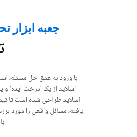
جعبه ابزار تحلیل عل
ت
با ورود به عمق حل مسئله، اسل
اسلاید از یک 'درخت ایده' و 
اسلاید طراحی شده است تا تیم 
یافته، مسائل واقعی را مورد بر
با