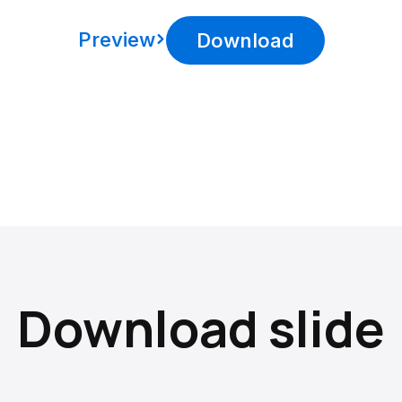
Preview
Download
Download slide