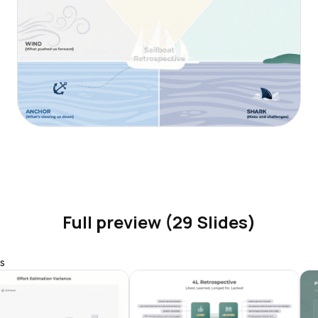
Full preview (29 Slides)
s