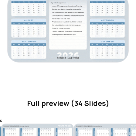
Full preview (34 Slides)
s