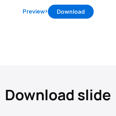
Preview
Download
Download slide