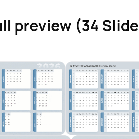
ll preview (34 Slid