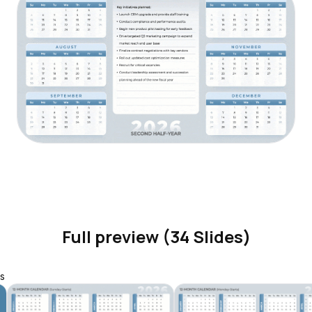
Full preview (34 Slides)
s