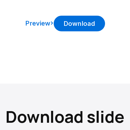
Preview
Download
Download slide