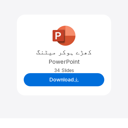
کھڑے ہوکر میٹنگ
PowerPoint
34 Slides
Download