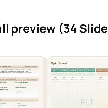
ll preview (34 Slid