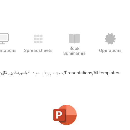
Book
ntations
Spreadsheets
Operations
Summaries
/
/
/
اسپرنٹ برن ڈاؤن
All templates
Presentations
کھڑے ہوکر میٹنگ