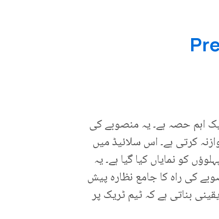
یک اہم حصہ ہے۔ یہ منصوبے کی
ازنہ کرتی ہے۔ اس سلائیڈ میں
ؤں کو نمایاں کیا گیا ہے۔ یہ
وبے کی راہ کا جامع نظارہ پیش
قینی بناتی ہے کہ ٹیم ٹریک پر