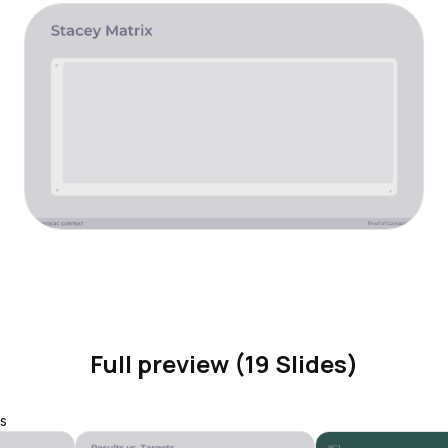
Full preview (19 Slides)
s