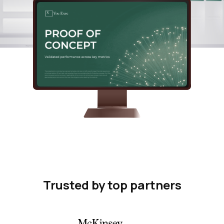
Trusted by top partners