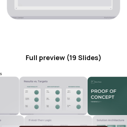
Full preview (19 Slides)
s