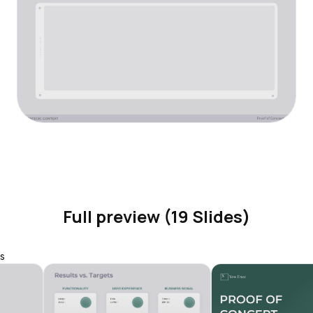
Full preview (19 Slides)
s