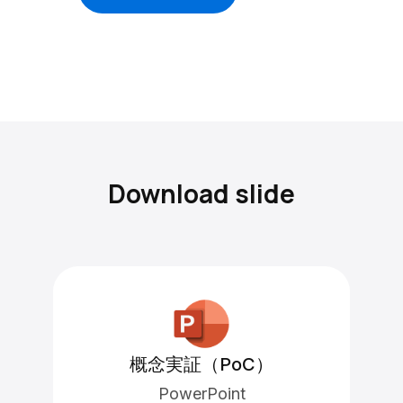
Download slide
概念実証（PoC）
PowerPoint