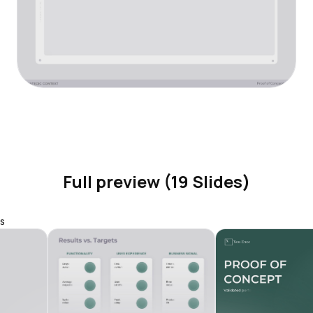
Full preview (19 Slides)
s