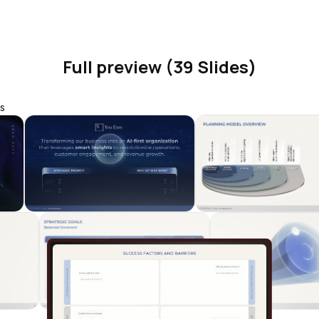
Full preview (39 Slides)
s