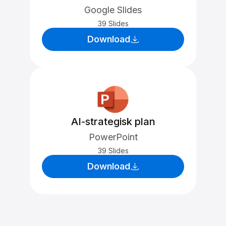
Google Slides
39 Slides
Download
AI-strategisk plan
PowerPoint
39 Slides
Download