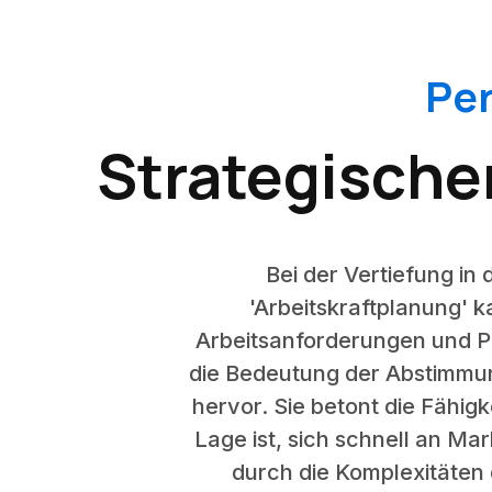
Pe
Strategische
Bei der Vertiefung in
'Arbeitskraftplanung'
Arbeitsanforderungen und Pr
die Bedeutung der Abstimmun
hervor. Sie betont die Fähig
Lage ist, sich schnell an Ma
durch die Komplexitäten 