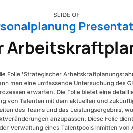
SLIDE OF
rsonalplanung Presentat
r Arbeitskraftp
 die Folie 'Strategischer Arbeitskraftplanungsra
 kann man eine umfassende Untersuchung des G
ozessen erwarten. Die Folie bietet eine detaill
g von Talenten mit dem aktuellen und zukünfti
keiten des Teams und das Leistungsergebnis, wo
rktveränderungen anzupassen. Diese Folie dient
der Verwaltung eines Talentpools inmitten von 