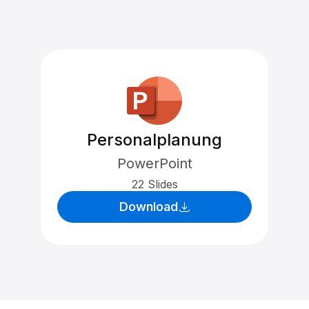
Personalplanung
PowerPoint
22 Slides
Download