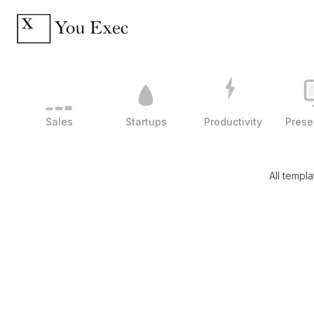
Sales
Startups
Productivity
Prese
All templa