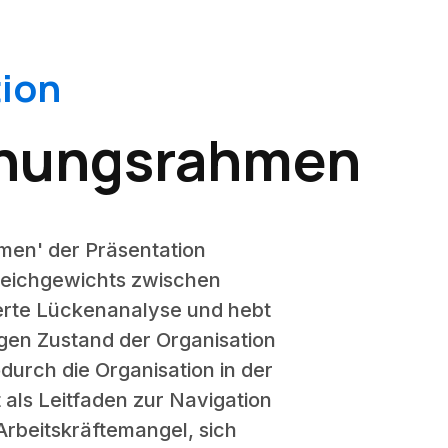
ion
lanungsrahmen
hmen' der Präsentation
leichgewichts zwischen
ierte Lückenanalyse und hebt
gen Zustand der Organisation
durch die Organisation in der
 als Leitfaden zur Navigation
Arbeitskräftemangel, sich