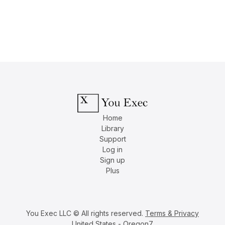
Home
Library
Support
Log in
Sign up
Plus
You Exec LLC © All rights reserved.
Terms & Privacy
United States - Oregon7