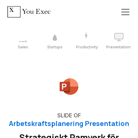
Sales
Startups
Productivity
Presentations
SLIDE OF
Arbetskraftsplanering Presentation
Strategiskt Ramverk för