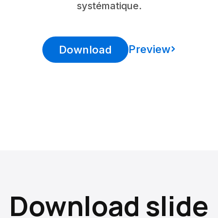
systématique.
Preview
Download
Download slide