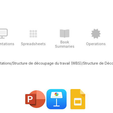
Book
ntations
Spreadsheets
Operations
Summaries
tations
/
Structure de découpage du travail (WBS)
/
Structure de Déco