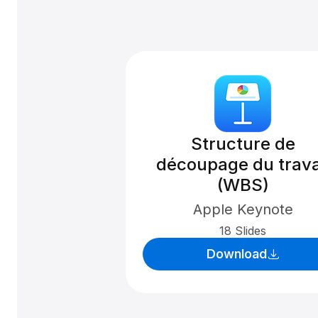
Structure de
découpage du trava
(WBS)
Apple Keynote
18 Slides
Download