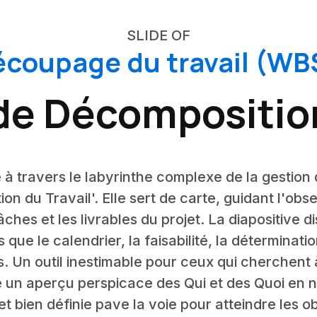
SLIDE OF
écoupage du travail (WB
de Décomposition
travers le labyrinthe complexe de la gestion d
on du Travail'. Elle sert de carte, guidant l'o
 tâches et les livrables du projet. La diapositive
s que le calendrier, la faisabilité, la déterminati
s. Un outil inestimable pour ceux qui cherchent
fre un aperçu perspicace des Qui et des Quoi en n
 et bien définie pave la voie pour atteindre les o