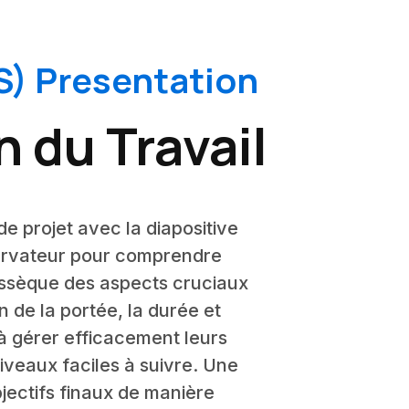
S) Presentation
 du Travail
e projet avec la diapositive
bservateur pour comprendre
 dissèque des aspects cruciaux
on de la portée, la durée et
 à gérer efficacement leurs
iveaux faciles à suivre. Une
bjectifs finaux de manière