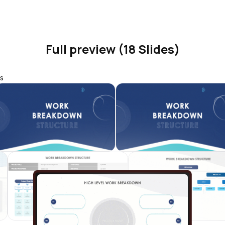
Full preview (18 Slides)
s