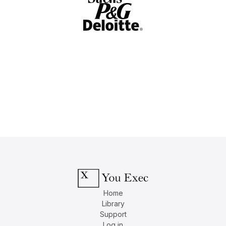
Home
Library
Support
Log in