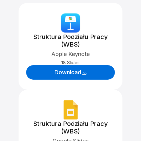
Struktura Podziału Pracy
(WBS)
Apple Keynote
18 Slides
Download
Struktura Podziału Pracy
(WBS)
Google Slides