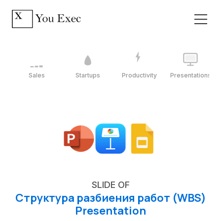
Sales
Startups
Productivity
Presentations
SLIDE OF
Структура разбиения работ (WBS)
Presentation