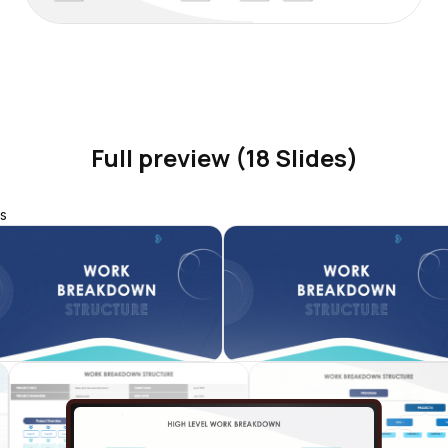
Full preview (18 Slides)
s