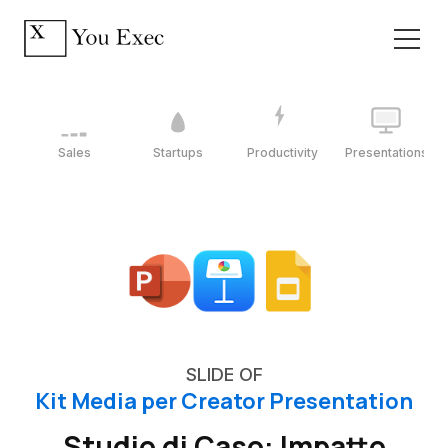
Sales
Startups
Productivity
Presentations
SLIDE OF
Kit Media per Creator Presentation
Studio di Caso: Impatto