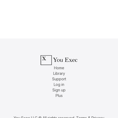
Home
Library
Support
Log in
Sign up
Plus
You Exec LLC © All rights reserved.
Terms & Privacy