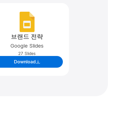
브랜드 전략
Google Slides
27 Slides
Download