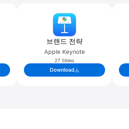
브랜드 전략
Apple Keynote
27 Slides
Download