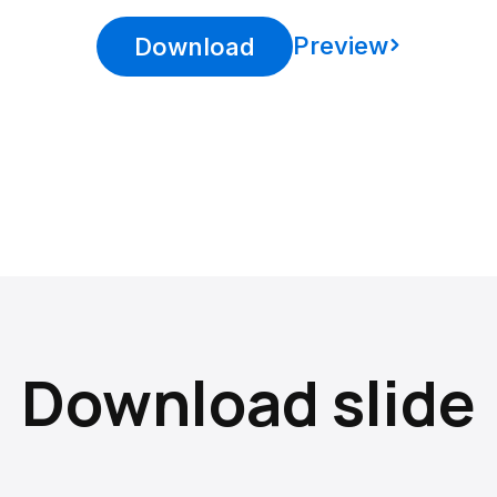
Preview
Download
Download slide