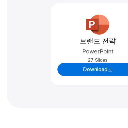
브랜드 전략
PowerPoint
27 Slides
Download