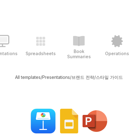
Book
ntations
Spreadsheets
Operations
Summaries
All templates
/
Presentations
/
브랜드 전략
/
스타일 가이드