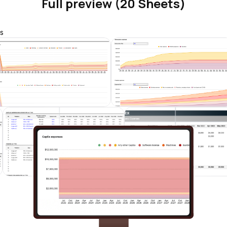
Full preview (20 Sheets)
s