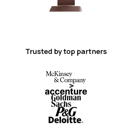
Trusted by top partners