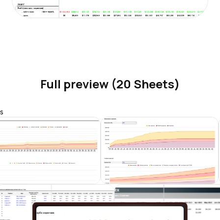
Full preview (20 Sheets)
s