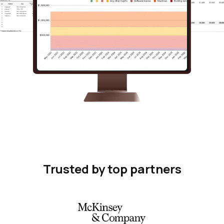
Trusted by top partners