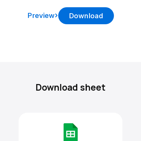
Preview
Download
Download sheet