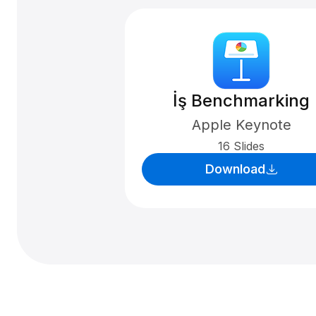
İş Benchmarking
Apple Keynote
16 Slides
Download