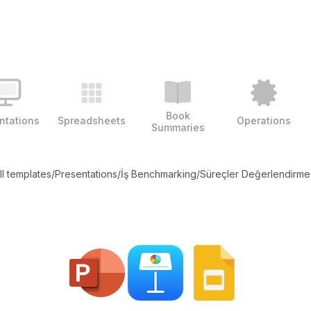
Book
ntations
Spreadsheets
Operations
Summaries
ll templates
/
Presentations
/
İş Benchmarking
/
Süreçler Değerlendirme