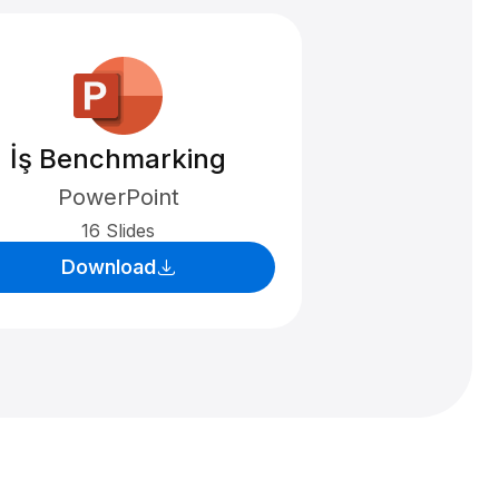
İş Benchmarking
PowerPoint
16 Slides
Download