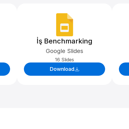
İş Benchmarking
Google Slides
16 Slides
Download