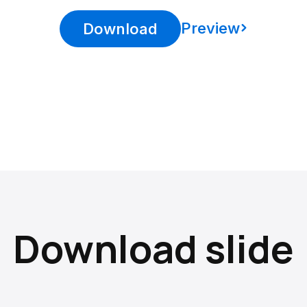
Preview
Download
Download slide