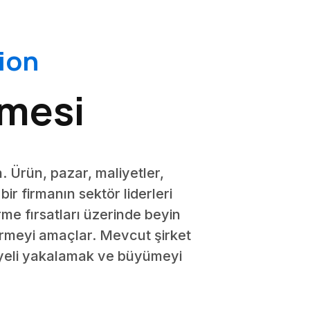
ion
rmesi
 Ürün, pazar, maliyetler,
bir firmanın sektör liderleri
me fırsatları üzerinde beyin
ndirmeyi amaçlar. Mevcut şirket
nsiyeli yakalamak ve büyümeyi