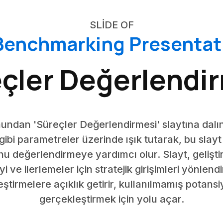
SLIDE OF
 Benchmarking Presentat
çler Değerlendi
ndan 'Süreçler Değerlendirmesi' slaytına dalın.
gibi parametreler üzerinde ışık tutarak, bu slayt 
 değerlendirmeye yardımcı olur. Slayt, geliştir
i ve ilerlemeler için stratejik girişimleri yönle
ileştirmelere açıklık getirir, kullanılmamış pota
gerçekleştirmek için yolu açar.