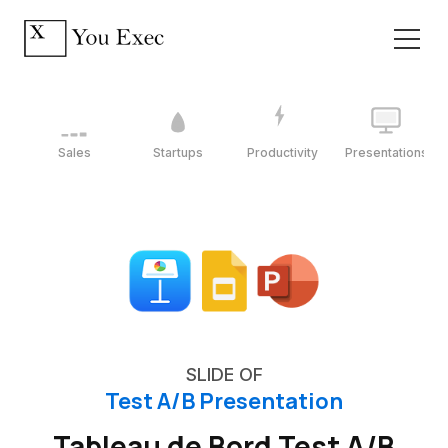
Sales
Startups
Productivity
Presentations
SLIDE OF
Test A/B Presentation
Tableau de Bord Test A/B