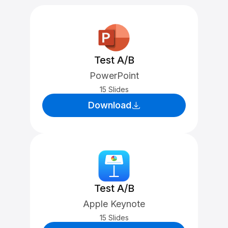
Test A/B
PowerPoint
15 Slides
Download
Test A/B
Apple Keynote
15 Slides