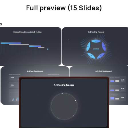
Full preview (15 Slides)
s