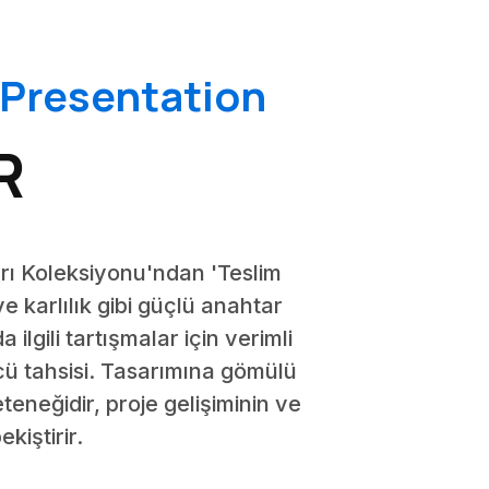
 Presentation
R
rı Koleksiyonu'ndan 'Teslim
ve karlılık gibi güçlü anahtar
ilgili tartışmalar için verimli
gücü tahsisi. Tasarımına gömülü
teneğidir, proje gelişiminin ve
kiştirir.