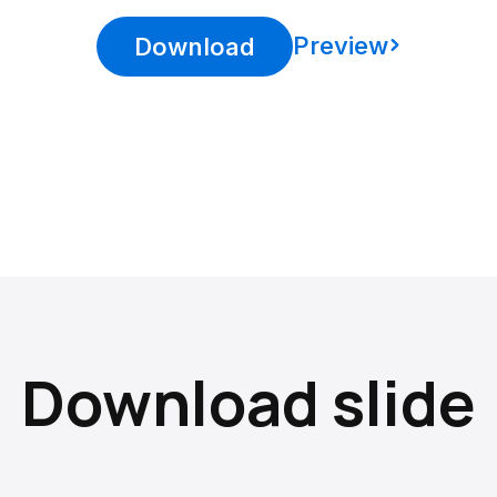
Preview
Download
Download slide