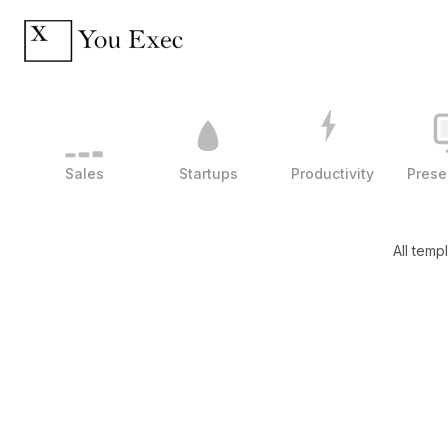
Sales
Startups
Productivity
Prese
All temp