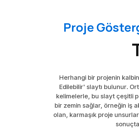
Proje Göster
Herhangi bir projenin kalb
Edilebilir' slaytı bulunur. O
kelimelerle, bu slayt çeşitli 
bir zemin sağlar, örneğin iş a
olan, karmaşık proje unsurları
sonuçta 