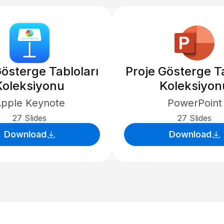
Gösterge Tabloları
Proje Gösterge Ta
Koleksiyonu
Koleksiyon
pple Keynote
PowerPoint
27 Slides
27 Slides
Download
Download