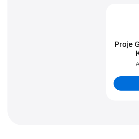
Proje 
A