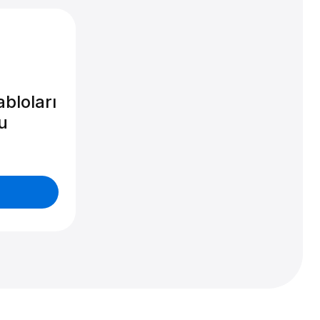
bloları
u