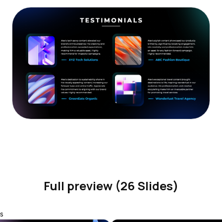
Full preview (26 Slides)
s