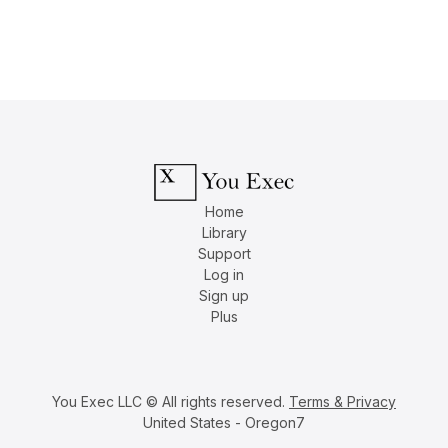
Home
Library
Support
Log in
Sign up
Plus
You Exec LLC © All rights reserved.
Terms & Privacy
United States - Oregon7